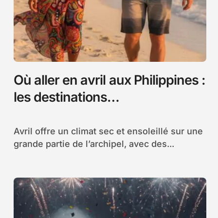
Où aller en avril aux Philippines :
les destinations
incontournables pour profiter
du soleil
Avril offre un climat sec et ensoleillé sur une
grande partie de l’archipel, avec des...