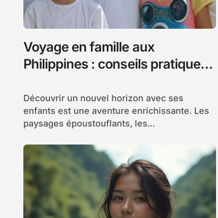
Voyage en famille aux
Philippines : conseils pratiques
et activités incontournables
Découvrir un nouvel horizon avec ses
enfants est une aventure enrichissante. Les
paysages époustouflants, les...