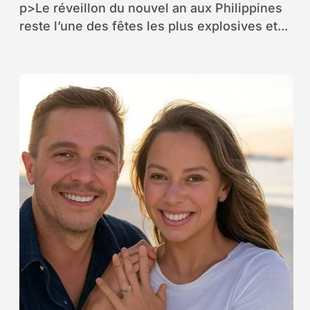
inoubliable
p>Le réveillon du nouvel an aux Philippines
reste l’une des fêtes les plus explosives et...