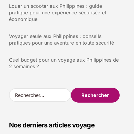
Louer un scooter aux Philippines : guide
pratique pour une expérience sécurisée et
économique
Voyager seule aux Philippines : conseils
pratiques pour une aventure en toute sécurité
Quel budget pour un voyage aux Philippines de
2 semaines ?
R
e
c
h
e
Nos derniers articles voyage
r
c