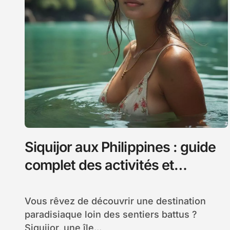
Siquijor aux Philippines : guide
complet des activités et
hébergements authentiques
Vous rêvez de découvrir une destination
paradisiaque loin des sentiers battus ?
Siquijor, une île...