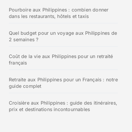
h
Pourboire aux Philippines : combien donner
e
dans les restaurants, hôtels et taxis
r
:
Quel budget pour un voyage aux Philippines de
2 semaines ?
Coût de la vie aux Philippines pour un retraité
français
Retraite aux Philippines pour un Français : notre
guide complet
Croisière aux Philippines : guide des itinéraires,
prix et destinations incontournables