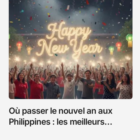
Où passer le nouvel an aux
Philippines : les meilleurs
endroits pour un réveillon