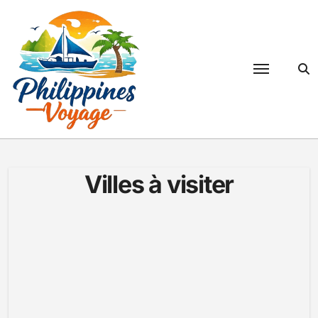
Passer
au
contenu
Villes à visiter