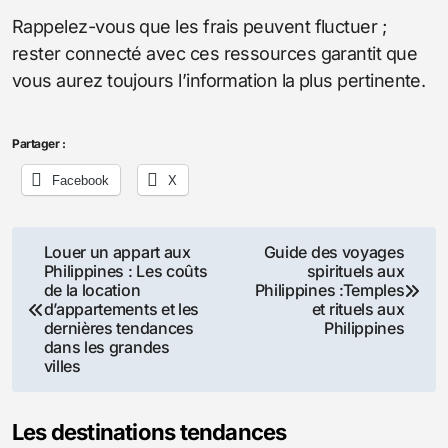
Rappelez-vous que les frais peuvent fluctuer ;
rester connecté avec ces ressources garantit que
vous aurez toujours l’information la plus pertinente.
Partager :
Facebook
X
Navigation
Louer un appart aux
Guide des voyages
Philippines : Les coûts
spirituels aux
de
de la location
Philippines :Temples
d’appartements et les
et rituels aux
l’article
dernières tendances
Philippines
dans les grandes
villes
Les destinations tendances