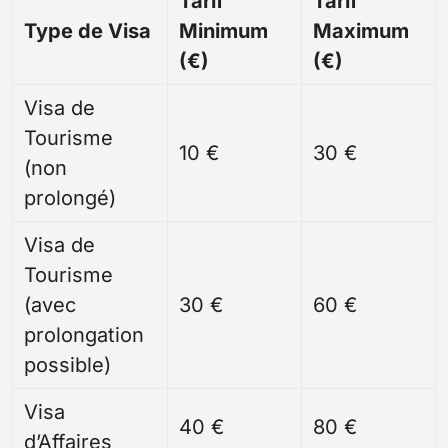
Tarif
Tarif
Type de Visa
Minimum
Maximum
(€)
(€)
Visa de
Tourisme
10 €
30 €
(non
prolongé)
Visa de
Tourisme
(avec
30 €
60 €
prolongation
possible)
Visa
40 €
80 €
d’Affaires