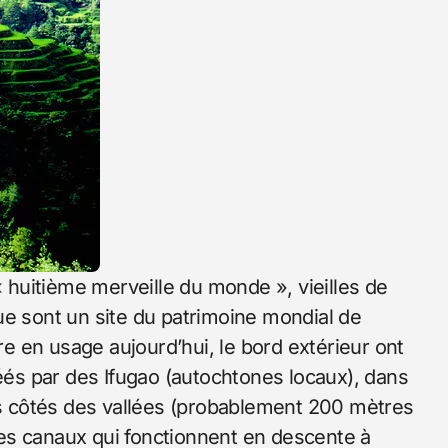
 « huitième merveille du monde », vieilles de
ue sont un site du patrimoine mondial de
 en usage aujourd’hui, le bord extérieur ont
réés par des Ifugao (autochtones locaux), dans
les côtés des vallées (probablement 200 mètres
 des canaux qui fonctionnent en descente à