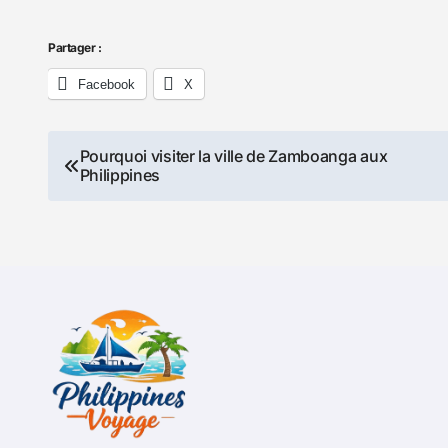
Partager :
Facebook
X
Navigation
Pourquoi visiter la ville de Zamboanga aux
Philippines
de
l’article