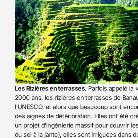
Les Rizières en terrasses
. Parfois appelé la
2000 ans, les rizières en terrasses de Bana
l’UNESCO, et alors que beaucoup sont encore
des signes de détérioration. Elles ont été c
un projet d’ingénierie massif pour couvrir 
du sol à la jante), elles sont irriguées dans