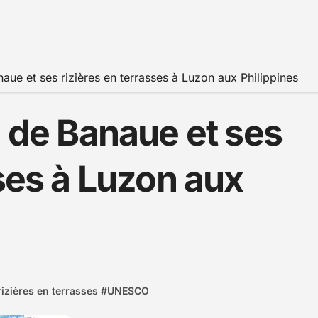
naue et ses rizières en terrasses à Luzon aux Philippines
e de Banaue et ses
sses à Luzon aux
rizières en terrasses
#
UNESCO