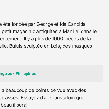
l a été fondée par George et Ida Candida
n petit magasin d’antiquités à Manille, dans le
entement. Il y a plus de 1000 pièces de la
elle, Bululs sculptée en bois, des masques ,
anga aux Philippines
l y a beaucoup de points de vue avec des
rrasses. Essayez d’aller aussi loin que
beau il sera!