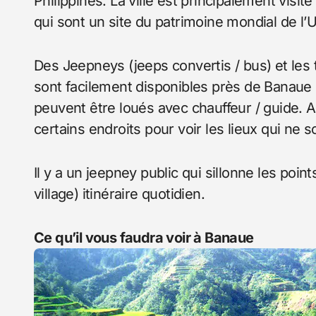
Philippines. La ville est principalement visi
qui sont un site du patrimoine mondial de l
Des Jeepneys (jeeps convertis / bus) et les t
sont facilement disponibles près de Banaue 
peuvent être loués avec chauffeur / guide. 
certains endroits pour voir les lieux qui ne s
Il y a un jeepney public qui sillonne les poi
village) itinéraire quotidien.
Ce qu’il vous faudra voir à Banaue