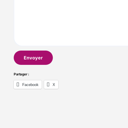
Envoyer
Partager :
Facebook
X