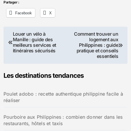
Partager :
Facebook
X
Navigation
Louer un vélo à
Comment trouver un
Manille : guide des
logement aux
de
meilleurs services et
Philippines : guide
itinéraires sécurisés
pratique et conseils
l’article
essentiels
Les destinations tendances
Poulet adobo : recette authentique philippine facile à
réaliser
Pourboire aux Philippines : combien donner dans les
restaurants, hôtels et taxis