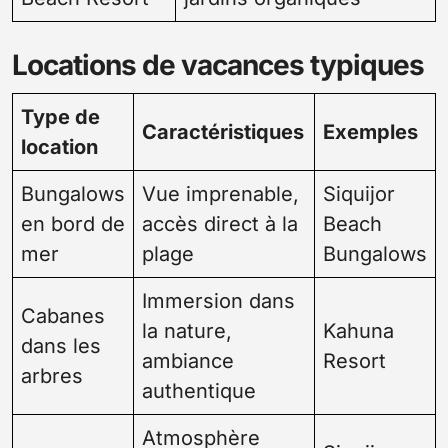
Locations de vacances typiques
Type de
Caractéristiques
Exemples
location
Bungalows
Vue imprenable,
Siquijor
en bord de
accès direct à la
Beach
mer
plage
Bungalows
Immersion dans
Cabanes
la nature,
Kahuna
dans les
ambiance
Resort
arbres
authentique
Atmosphère