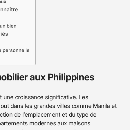
aux
onnaître
 un bien
riés
e personnelle
bilier aux Philippines
 une croissance significative. Les
out dans les grandes villes comme Manila et
ction de l’emplacement et du type de
 appartements modernes aux maisons