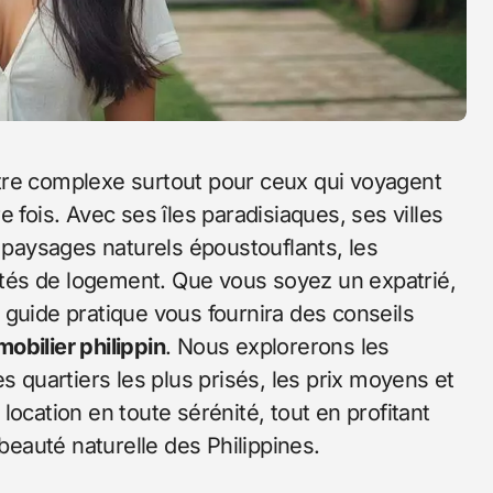
re complexe surtout pour ceux qui voyagent
 fois. Avec ses îles paradisiaques, ses villes
paysages naturels époustouflants, les
lités de logement. Que vous soyez un expatrié,
 guide pratique vous fournira des conseils
obilier philippin
. Nous explorerons les
s quartiers les plus prisés, les prix moyens et
ocation en toute sérénité, tout en profitant
 beauté naturelle des Philippines.