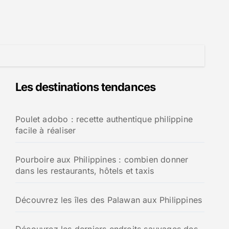
Les destinations tendances
Poulet adobo : recette authentique philippine
facile à réaliser
Pourboire aux Philippines : combien donner
dans les restaurants, hôtels et taxis
Découvrez les îles des Palawan aux Philippines
Découvrez les derniers endroits sauvages des