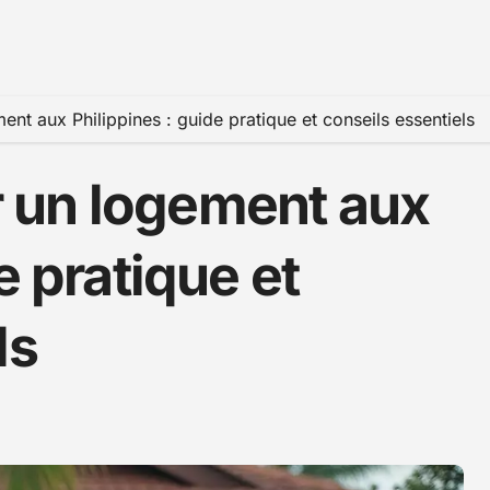
t aux Philippines : guide pratique et conseils essentiels
 un logement aux
e pratique et
ls