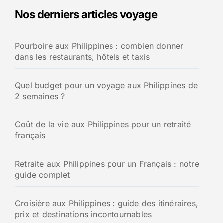
e
Nos derniers articles voyage
r
c
h
Pourboire aux Philippines : combien donner
e
dans les restaurants, hôtels et taxis
r
:
Quel budget pour un voyage aux Philippines de
2 semaines ?
Coût de la vie aux Philippines pour un retraité
français
Retraite aux Philippines pour un Français : notre
guide complet
Croisière aux Philippines : guide des itinéraires,
prix et destinations incontournables