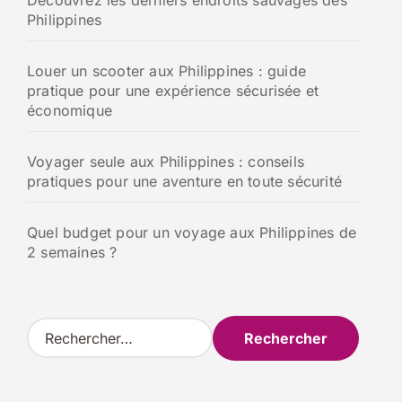
Philippines
Louer un scooter aux Philippines : guide
pratique pour une expérience sécurisée et
économique
Voyager seule aux Philippines : conseils
pratiques pour une aventure en toute sécurité
Quel budget pour un voyage aux Philippines de
2 semaines ?
R
e
c
h