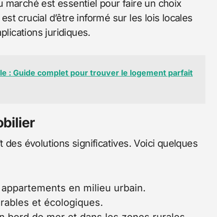
 marché est essentiel pour faire un choix
est crucial d’être informé sur les lois locales
plications juridiques.
e : Guide complet pour trouver le logement parfait
bilier
 des évolutions significatives. Voici quelques
appartements en milieu urbain.
rables et écologiques.
en bord de mer et dans les zones rurales.