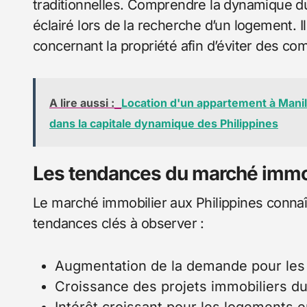
traditionnelles. Comprendre la dynamique du
éclairé lors de la recherche d’un logement. Il 
concernant la propriété afin d’éviter des com
A lire aussi :
Location d'un appartement à Manill
dans la capitale dynamique des Philippines
Les tendances du marché immo
Le marché immobilier aux Philippines connaît
tendances clés à observer :
Augmentation de la demande pour les 
Croissance des projets immobiliers du
Intérêt croissant pour les logements 