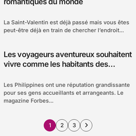
romantiques du monde
La Saint-Valentin est déjà passé mais vous êtes
peut-être déjà en train de chercher l’endroit...
Les voyageurs aventureux souhaitent
vivre comme les habitants des
Philippines
Les Philippines ont une réputation grandissante
pour ses gens accueillants et arrangeants. Le
magazine Forbes...
Pagination
1
2
3