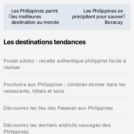
Navigation
Les Philippines parmi
Les Philippines se
les meilleures
précipitent pour sauver
de
destination au monde
Boracay
l’article
Les destinations tendances
Poulet adobo : recette authentique philippine facile à
réaliser
Pourboire aux Philippines : combien donner dans les
restaurants, hôtels et taxis
Découvrez les îles des Palawan aux Philippines
Découvrez les derniers endroits sauvages des
Philippines