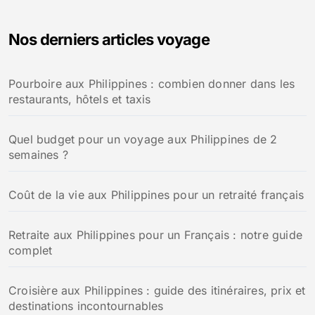
h
e
Nos derniers articles voyage
r
c
h
Pourboire aux Philippines : combien donner dans les
e
restaurants, hôtels et taxis
r
:
Quel budget pour un voyage aux Philippines de 2
semaines ?
Coût de la vie aux Philippines pour un retraité français
Retraite aux Philippines pour un Français : notre guide
complet
Croisière aux Philippines : guide des itinéraires, prix et
destinations incontournables