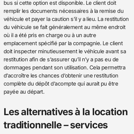
bus si cette option est disponible. Le client doit
remplir les documents nécessaires à la remise du
véhicule et payer la caution s’il y a lieu. La restitution
du véhicule se fait généralement au même endroit
où il a été pris en charge ou à un autre
emplacement spécifié par la compagnie. Le client
doit inspecter minutieusement le véhicule avant sa
restitution afin de s’assurer qu’il n’y a pas eu de
dommages pendant son utilisation. Cela permettra
d’accroître les chances d’obtenir une restitution
complète du dépôt d’acompte qui aurait pu être
payée au départ.
Les alternatives à la location
traditionnelle – services