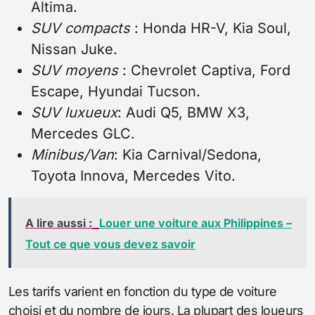
Altima.
SUV compacts
: Honda HR-V, Kia Soul,
Nissan Juke.
SUV moyens
: Chevrolet Captiva, Ford
Escape, Hyundai Tucson.
SUV luxueux
: Audi Q5, BMW X3,
Mercedes GLC.
Minibus/Van
: Kia Carnival/Sedona,
Toyota Innova, Mercedes Vito.
A lire aussi :
Louer une voiture aux Philippines –
Tout ce que vous devez savoir
Les tarifs varient en fonction du type de voiture
choisi et du nombre de jours. La plupart des loueurs