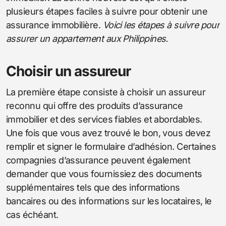
plusieurs étapes faciles à suivre pour obtenir une
assurance immobilière.
Voici les étapes à suivre pour
assurer un appartement aux Philippines.
Choisir un assureur
La première étape consiste à choisir un assureur
reconnu qui offre des produits d’assurance
immobilier et des services fiables et abordables.
Une fois que vous avez trouvé le bon, vous devez
remplir et signer le formulaire d’adhésion. Certaines
compagnies d’assurance peuvent également
demander que vous fournissiez des documents
supplémentaires tels que des informations
bancaires ou des informations sur les locataires, le
cas échéant.