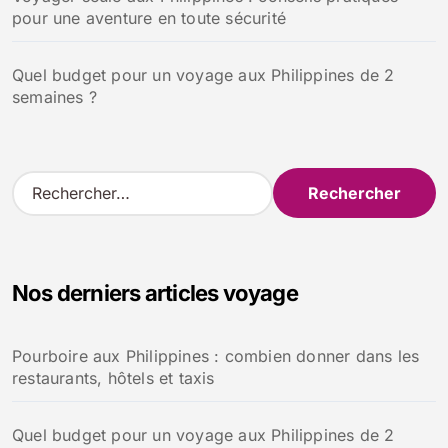
pour une aventure en toute sécurité
Quel budget pour un voyage aux Philippines de 2
semaines ?
R
e
c
h
e
Nos derniers articles voyage
r
c
h
Pourboire aux Philippines : combien donner dans les
e
restaurants, hôtels et taxis
r
:
Quel budget pour un voyage aux Philippines de 2