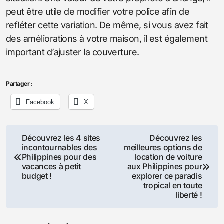
peut être utile de modifier votre police afin de
refléter cette variation. De même, si vous avez fait
des améliorations à votre maison, il est également
important d’ajuster la couverture.
Partager :
Facebook
X
Navigation
Découvrez les 4 sites
Découvrez les
incontournables des
meilleures options de
de
Philippines pour des
location de voiture
vacances à petit
aux Philippines pour
l’article
budget !
explorer ce paradis
tropical en toute
liberté !