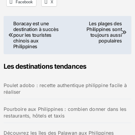
Facebook
X
Navigation
Boracay est une
Les plages des
destination à succès
Philippines sont
de
pour les touristes
toujours aussi
chinois aux
populaires
l’article
Philippines
Les destinations tendances
Poulet adobo : recette authentique philippine facile à
réaliser
Pourboire aux Philippines : combien donner dans les
restaurants, hôtels et taxis
Découvrez les îles des Palawan aux Philippines