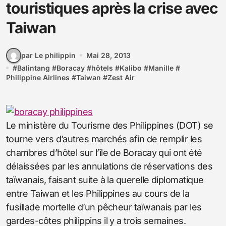
touristiques après la crise avec
Taiwan
par Le philippin
Mai 28, 2013
#
Balintang
#
Boracay
#
hôtels
#
Kalibo
#
Manille
#
Philippine Airlines
#
Taiwan
#
Zest Air
Le ministère du Tourisme des Philippines (DOT) se
tourne vers d’autres marchés afin de remplir les
chambres d’hôtel sur l’île de Boracay qui ont été
délaissées par les annulations de réservations des
taïwanais, faisant suite à la querelle diplomatique
entre Taiwan et les Philippines au cours de la
fusillade mortelle d’un pêcheur taïwanais par les
gardes-côtes philippins il y a trois semaines.