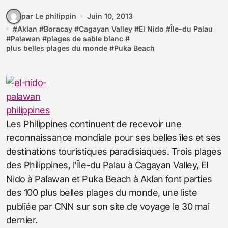
par Le philippin
Juin 10, 2013
#
Aklan
#
Boracay
#
Cagayan Valley
#
El Nido
#
Île-du Palau
#
Palawan
#
plages de sable blanc
#
plus belles plages du monde
#
Puka Beach
Les Philippines continuent de recevoir une
reconnaissance mondiale pour ses belles îles et ses
destinations touristiques paradisiaques. Trois plages
des Philippines, l’Île-du Palau à Cagayan Valley, El
Nido à Palawan et Puka Beach à Aklan font parties
des 100 plus belles plages du monde, une liste
publiée par CNN sur son site de voyage le 30 mai
dernier.