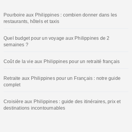
c
h
Pourboire aux Philippines : combien donner dans les
e
restaurants, hôtels et taxis
r
:
Quel budget pour un voyage aux Philippines de 2
semaines ?
Coût de la vie aux Philippines pour un retraité français
Retraite aux Philippines pour un Français : notre guide
complet
Croisière aux Philippines : guide des itinéraires, prix et
destinations incontournables