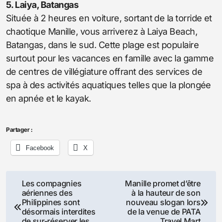
5. Laiya, Batangas
Située à 2 heures en voiture, sortant de la torride et
chaotique Manille, vous arriverez à Laiya Beach,
Batangas, dans le sud. Cette plage est populaire
surtout pour les vacances en famille avec la gamme
de centres de villégiature offrant des services de
spa à des activités aquatiques telles que la plongée
en apnée et le kayak.
Partager :
Facebook
X
Navigation
Les compagnies
Manille promet d’être
aériennes des
à la hauteur de son
de
Philippines sont
nouveau slogan lors
désormais interdites
de la venue de PATA
de sur-réserver les
Travel Mart