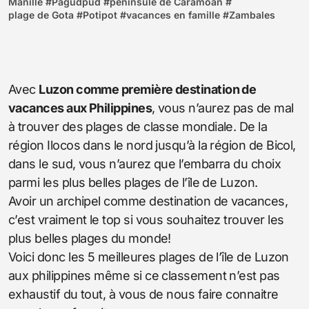
Manille
#
Pagudpud
#
péninsule de Caramoan
#
plage de Gota
#
Potipot
#
vacances en famille
#
Zambales
Avec
Luzon comme première destination de
vacances aux Philippines
, vous n’aurez pas de mal
à trouver des plages de classe mondiale. De la
région Ilocos dans le nord jusqu’à la région de Bicol,
dans le sud, vous n’aurez que l’embarra du choix
parmi les plus belles plages de l’île de Luzon.
Avoir un archipel comme destination de vacances,
c’est vraiment le top si vous souhaitez trouver les
plus belles plages du monde!
Voici donc les 5 meilleures plages de l’île de Luzon
aux philippines même si ce classement n’est pas
exhaustif du tout, à vous de nous faire connaitre