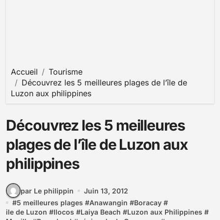
Accueil
Tourisme
Découvrez les 5 meilleures plages de l’île de
Luzon aux philippines
Découvrez les 5 meilleures
plages de l’île de Luzon aux
philippines
par Le philippin
Juin 13, 2012
#
5 meilleures plages
#
Anawangin
#
Boracay
#
ile de Luzon
#
Ilocos
#
Laiya Beach
#
Luzon aux Philippines
#