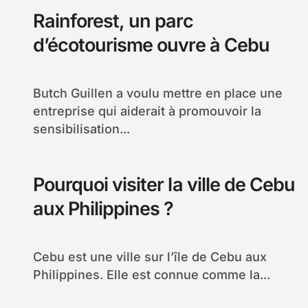
Rainforest, un parc
d’écotourisme ouvre à Cebu
Butch Guillen a voulu mettre en place une
entreprise qui aiderait à promouvoir la
sensibilisation...
Pourquoi visiter la ville de Cebu
aux Philippines ?
Cebu est une ville sur l’île de Cebu aux
Philippines. Elle est connue comme la...