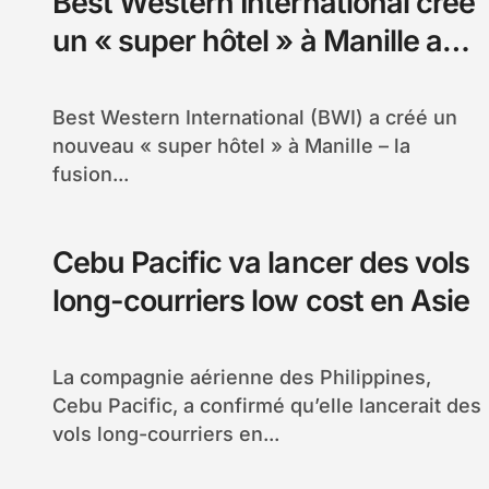
Best Western International crée
un « super hôtel » à Manille aux
Philippines
Best Western International (BWI) a créé un
nouveau « super hôtel » à Manille – la
fusion...
Cebu Pacific va lancer des vols
long-courriers low cost en Asie
La compagnie aérienne des Philippines,
Cebu Pacific, a confirmé qu’elle lancerait des
vols long-courriers en...