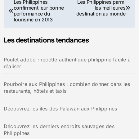
Navigation
Les Philippines
Les Philippines parmi
confirment leur bonne
les meilleures
de
performance du
destination au monde
tourisme en 2013
l’article
Les destinations tendances
Poulet adobo : recette authentique philippine facile à
réaliser
Pourboire aux Philippines : combien donner dans les
restaurants, hôtels et taxis
Découvrez les îles des Palawan aux Philippines
Découvrez les derniers endroits sauvages des
Philippines