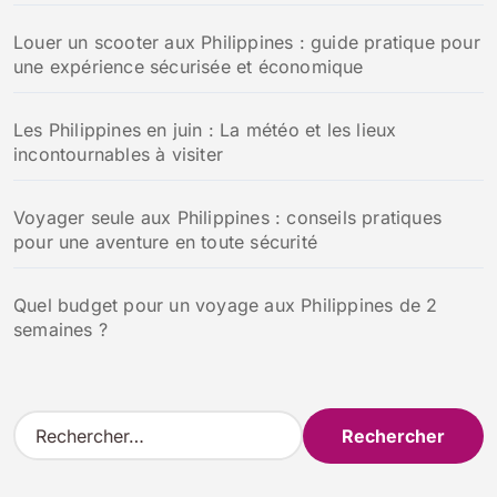
Louer un scooter aux Philippines : guide pratique pour
une expérience sécurisée et économique
Les Philippines en juin : La météo et les lieux
incontournables à visiter
Voyager seule aux Philippines : conseils pratiques
pour une aventure en toute sécurité
Quel budget pour un voyage aux Philippines de 2
semaines ?
R
e
c
h