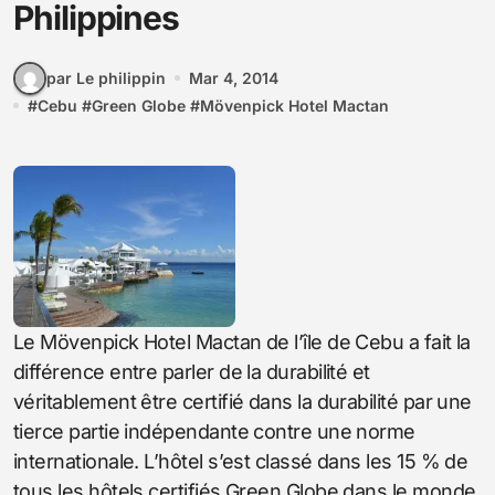
Philippines
par Le philippin
Mar 4, 2014
#
Cebu
#
Green Globe
#
Mövenpick Hotel Mactan
Le Mövenpick Hotel Mactan de l’île de Cebu a fait la
différence entre parler de la durabilité et
véritablement être certifié dans la durabilité par une
tierce partie indépendante contre une norme
internationale. L’hôtel s’est classé dans les 15 % de
tous les hôtels certifiés Green Globe dans le monde