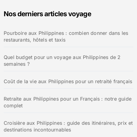
e
Nos derniers articles voyage
r
c
h
Pourboire aux Philippines : combien donner dans les
e
restaurants, hôtels et taxis
r
:
Quel budget pour un voyage aux Philippines de 2
semaines ?
Coût de la vie aux Philippines pour un retraité français
Retraite aux Philippines pour un Français : notre guide
complet
Croisière aux Philippines : guide des itinéraires, prix et
destinations incontournables