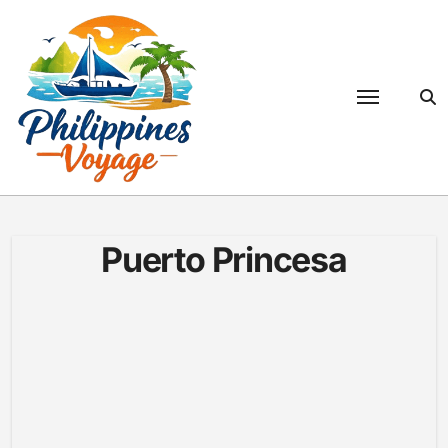
Passer
au
contenu
Puerto Princesa