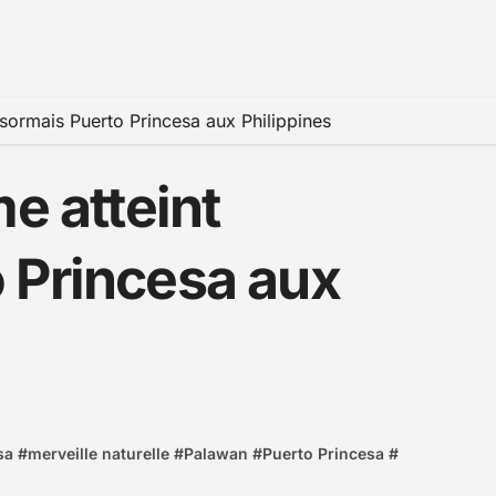
ésormais Puerto Princesa aux Philippines
e atteint
 Princesa aux
sa
#
merveille naturelle
#
Palawan
#
Puerto Princesa
#