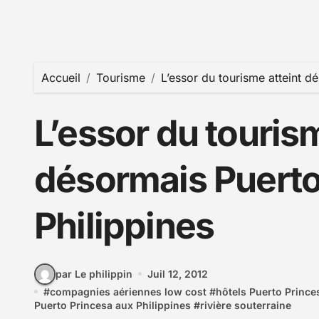
Accueil
Tourisme
L’essor du tourisme atteint d
L’essor du tourism
désormais Puerto
Philippines
par Le philippin
Juil 12, 2012
#
compagnies aériennes low cost
#
hôtels Puerto Prince
Puerto Princesa aux Philippines
#
rivière souterraine