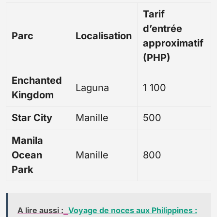
Tarif
d’entrée
Parc
Localisation
approximatif
(PHP)
Enchanted
Laguna
1 100
Kingdom
Star City
Manille
500
Manila
Ocean
Manille
800
Park
A lire aussi :
Voyage de noces aux Philippines :