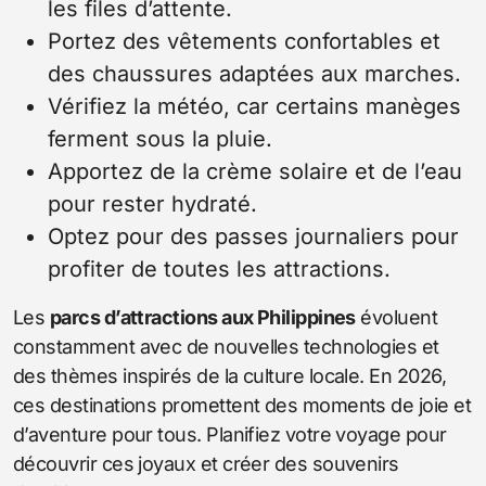
les files d’attente.
Portez des vêtements confortables et
des chaussures adaptées aux marches.
Vérifiez la météo, car certains manèges
ferment sous la pluie.
Apportez de la crème solaire et de l’eau
pour rester hydraté.
Optez pour des passes journaliers pour
profiter de toutes les attractions.
Les
parcs d’attractions aux Philippines
évoluent
constamment avec de nouvelles technologies et
des thèmes inspirés de la culture locale. En 2026,
ces destinations promettent des moments de joie et
d’aventure pour tous. Planifiez votre voyage pour
découvrir ces joyaux et créer des souvenirs