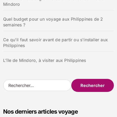
Mindoro
Quel budget pour un voyage aux Philippines de 2
semaines ?
Ce qu'il faut savoir avant de partir ou s'installer aux
Philippines
L'île de Mindoro, à visiter aux Philippines
R
e
c
h
e
Nos derniers articles voyage
r
c