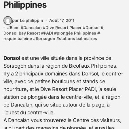
Philippines
par Le philippin
Août 17, 2011
#
Bicol
#
Dancalan
#
Dive Resort Placer
#
Donsol
#
Donsol Bay Resort
#
PADI
#
plongée Philippines
#
requin baleine
#
Sorsogon
#
stations balnéaires
Donsol
est une ville située dans la province de
Sorsogon dans la région de Bicol aux Philippines.
Il y a 2 principaux domaines dans Donsol, le centre-
ville, avec de petites boutiques et stands de
nourriture, et le Dive Resort Placer PADI, la seule
station de plongée dans le centre-ville, et la région
de Dancalan, qui se situe autour de la plage, à
l’ouest du centre-ville.
A Dancalan vous trouverez le Centre des visiteurs,
la plupart des magasins de plongée, et aussi les