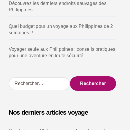
Découvrez les derniers endroits sauvages des
Philippines
Quel budget pour un voyage aux Philippines de 2
semaines ?
Voyager seule aux Philippines : conseils pratiques
pour une aventure en toute sécurité
R
e
c
h
e
Nos derniers articles voyage
r
c
h