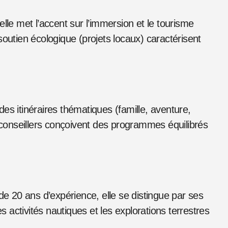
lle met l’accent sur l’immersion et le tourisme
t soutien écologique (projets locaux) caractérisent
es itinéraires thématiques (famille, aventure,
onseillers conçoivent des programmes équilibrés
de 20 ans d’expérience, elle se distingue par ses
es activités nautiques et les explorations terrestres