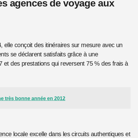
res agences de voyage aux
, elle conçoit des itinéraires sur mesure avec un
ts se déclarent satisfaits grâce à une
7 et des prestations qui reversent 75 % des frais à
une très bonne année en 2012
nce locale excelle dans les circuits authentiques et