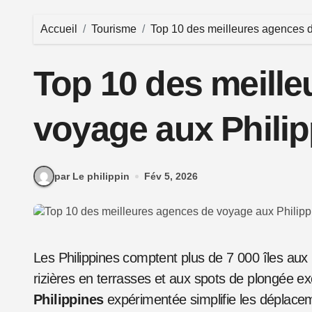
Accueil
Tourisme
Top 10 des meilleures agences 
Top 10 des meill
voyage aux Philip
par Le philippin
Fév 5, 2026
Les Philippines comptent plus de 7 000 îles aux paysages variés, des plages de sable blanc aux
rizières en terrasses et aux spots de plongée e
Philippines
expérimentée simplifie les déplacem