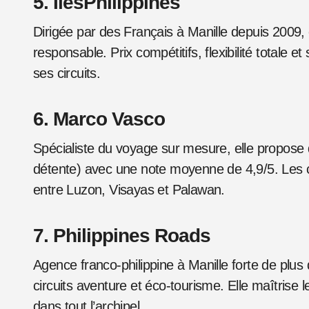
5. IlesPhilippines
Dirigée par des Français à Manille depuis 2009, e
responsable. Prix compétitifs, flexibilité totale e
ses circuits.
6. Marco Vasco
Spécialiste du voyage sur mesure, elle propose d
détente) avec une note moyenne de 4,9/5. Les c
entre Luzon, Visayas et Palawan.
7. Philippines Roads
Agence franco-philippine à Manille forte de plus 
circuits aventure et éco-tourisme. Elle maîtrise l
dans tout l’archipel.