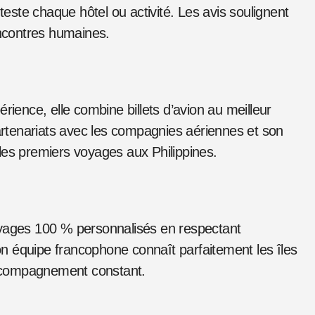
 teste chaque hôtel ou activité. Les avis soulignent
encontres humaines.
rience, elle combine billets d’avion au meilleur
partenariats avec les compagnies aériennes et son
r les premiers voyages aux Philippines.
oyages 100 % personnalisés en respectant
n équipe francophone connaît parfaitement les îles
ccompagnement constant.