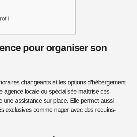
ofil
ence pour organiser son
es horaires changeants et les options d’hébergement
e agence locale ou spécialisée maîtrise ces
e une assistance sur place. Elle permet aussi
ités exclusives comme nager avec des requins-