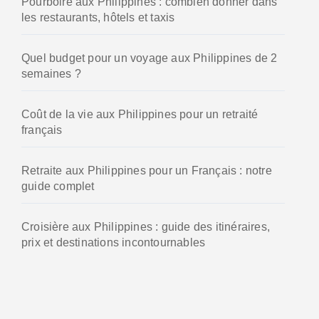
Pourboire aux Philippines : combien donner dans
e
les restaurants, hôtels et taxis
r
:
Quel budget pour un voyage aux Philippines de 2
semaines ?
Coût de la vie aux Philippines pour un retraité
français
Retraite aux Philippines pour un Français : notre
guide complet
Croisière aux Philippines : guide des itinéraires,
prix et destinations incontournables