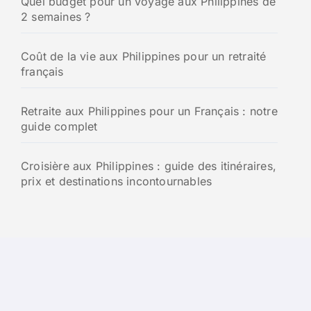
Quel budget pour un voyage aux Philippines de
2 semaines ?
Coût de la vie aux Philippines pour un retraité
français
Retraite aux Philippines pour un Français : notre
guide complet
Croisière aux Philippines : guide des itinéraires,
prix et destinations incontournables