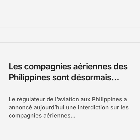
Les compagnies aériennes des
Philippines sont désormais
interdites de sur-réserver les
vols
Le régulateur de l’aviation aux Philippines a
annoncé aujourd’hui une interdiction sur les
compagnies aériennes...