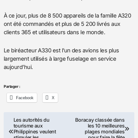
À ce jour, plus de 8 500 appareils de la famille A320
ont été commandés et plus de 5 200 livrés aux
clients 365 et utilisateurs dans le monde.
Le biréacteur A330 est l’un des avions les plus
largement utilisés à large fuselage en service
aujourd’hui.
Partager :
Facebook
X
Navigation
Les autorités du
Boracay classée dans
tourisme aux
les 10 meilleures
de
Philippines veulent
plages mondiales
stimuler les
pour faire la fête