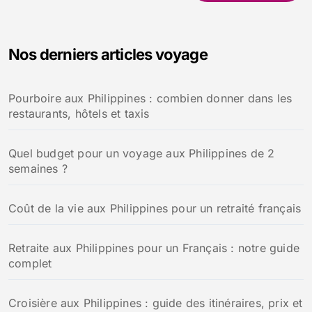
c
h
e
Nos derniers articles voyage
r
c
h
Pourboire aux Philippines : combien donner dans les
e
restaurants, hôtels et taxis
r
:
Quel budget pour un voyage aux Philippines de 2
semaines ?
Coût de la vie aux Philippines pour un retraité français
Retraite aux Philippines pour un Français : notre guide
complet
Croisière aux Philippines : guide des itinéraires, prix et