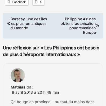
Facebook
X
Navigation
Boracay, une des îles
Philippine Airlines
les plus romantiques
obtient l’autorisation
de
du monde
pour revenir en
Europe
l’article
Une réflexion sur « Les Philippines ont besoin
de plus d’aéroports internationaux »
Mathias
dit :
8 avril 2013 à 20 h 49 min
Ça bouge en province – ou tout du moins dans