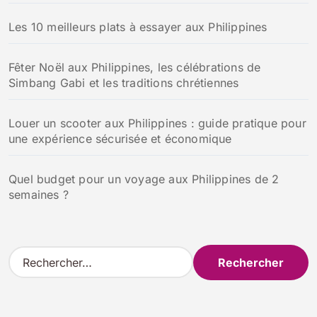
Les 10 meilleurs plats à essayer aux Philippines
Fêter Noël aux Philippines, les célébrations de
Simbang Gabi et les traditions chrétiennes
Louer un scooter aux Philippines : guide pratique pour
une expérience sécurisée et économique
Quel budget pour un voyage aux Philippines de 2
semaines ?
R
e
c
h
e