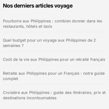
Nos derniers articles voyage
r
c
h
Pourboire aux Philippines : combien donner dans les
e
restaurants, hôtels et taxis
r
:
Quel budget pour un voyage aux Philippines de 2
semaines ?
Coût de la vie aux Philippines pour un retraité français
Retraite aux Philippines pour un Français : notre guide
complet
Croisière aux Philippines : guide des itinéraires, prix et
destinations incontournables