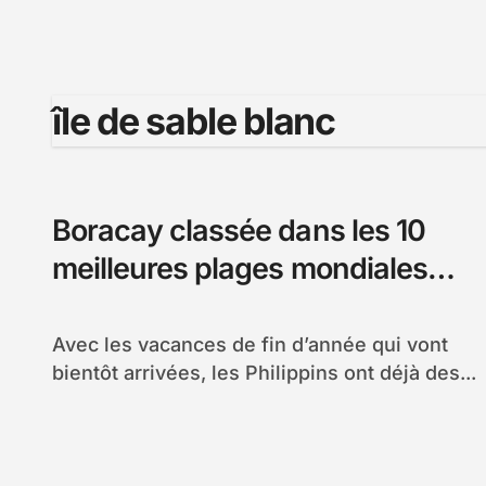
île de sable blanc
Boracay classée dans les 10
meilleures plages mondiales
pour faire la fête
Avec les vacances de fin d’année qui vont
bientôt arrivées, les Philippins ont déjà des...