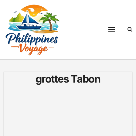
Passer
au
contenu
grottes Tabon