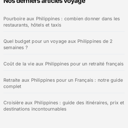
Nos derniers articles voyage
c
h
Pourboire aux Philippines : combien donner dans les
e
restaurants, hôtels et taxis
r
:
Quel budget pour un voyage aux Philippines de 2
semaines ?
Coût de la vie aux Philippines pour un retraité français
Retraite aux Philippines pour un Français : notre guide
complet
Croisière aux Philippines : guide des itinéraires, prix et
destinations incontournables