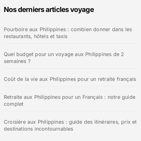
e
Nos derniers articles voyage
r
c
h
Pourboire aux Philippines : combien donner dans les
e
restaurants, hôtels et taxis
r
:
Quel budget pour un voyage aux Philippines de 2
semaines ?
Coût de la vie aux Philippines pour un retraité français
Retraite aux Philippines pour un Français : notre guide
complet
Croisière aux Philippines : guide des itinéraires, prix et
destinations incontournables