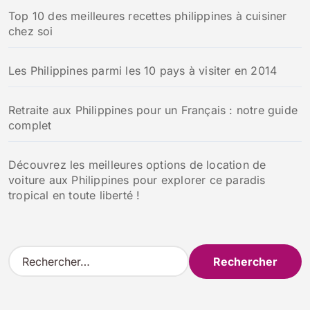
Top 10 des meilleures recettes philippines à cuisiner
chez soi
Les Philippines parmi les 10 pays à visiter en 2014
Retraite aux Philippines pour un Français : notre guide
complet
Découvrez les meilleures options de location de
voiture aux Philippines pour explorer ce paradis
tropical en toute liberté !
R
e
c
h