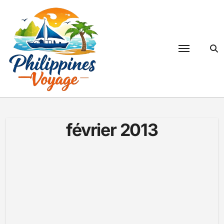
Passer
au
contenu
février 2013