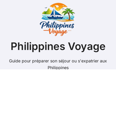
Philippines Voyage
Guide pour préparer son séjour ou s'expatrier aux
Philippines
Copyright @ 2026 Tous droits réservés - philippines-
voyage.net -
Mentions Légales
-
Contacts
-
Plan du site