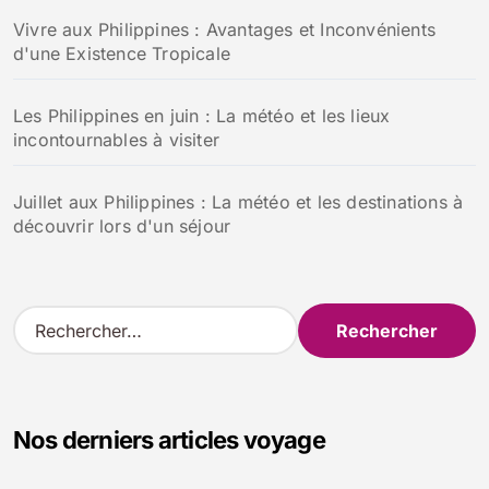
Vivre aux Philippines : Avantages et Inconvénients
d'une Existence Tropicale
Les Philippines en juin : La météo et les lieux
incontournables à visiter
Juillet aux Philippines : La météo et les destinations à
découvrir lors d'un séjour
R
e
c
h
e
Nos derniers articles voyage
r
c
h