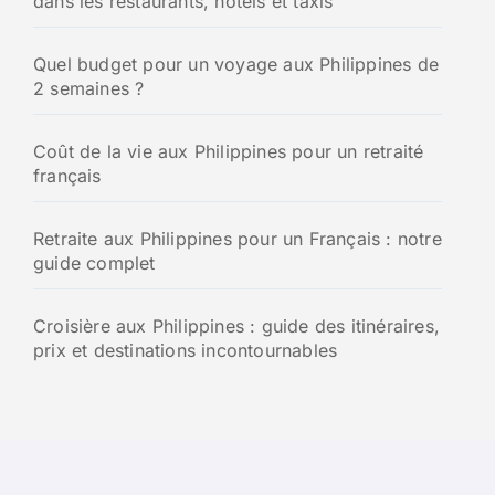
dans les restaurants, hôtels et taxis
r
:
Quel budget pour un voyage aux Philippines de
2 semaines ?
Coût de la vie aux Philippines pour un retraité
français
Retraite aux Philippines pour un Français : notre
guide complet
Croisière aux Philippines : guide des itinéraires,
prix et destinations incontournables