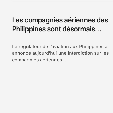
Les compagnies aériennes des
Philippines sont désormais
interdites de sur-réserver les
vols
Le régulateur de l’aviation aux Philippines a
annoncé aujourd’hui une interdiction sur les
compagnies aériennes...