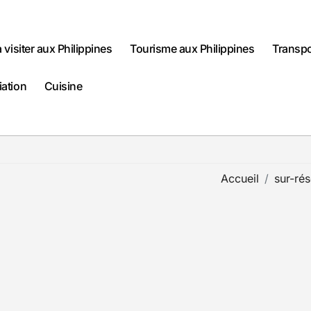
à visiter aux Philippines
Tourisme aux Philippines
Transpo
iation
Cuisine
Accueil
sur-rés