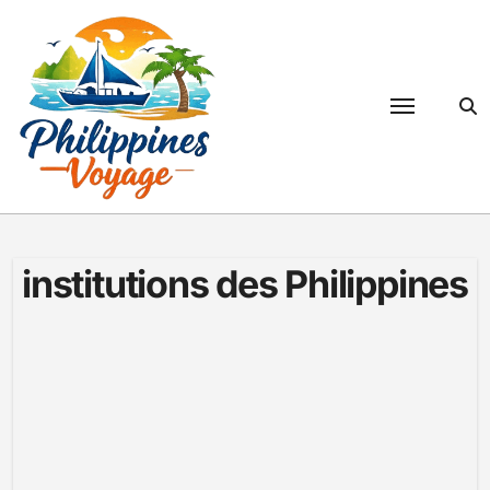
Passer
au
contenu
institutions des Philippines