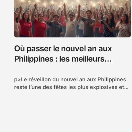
Où passer le nouvel an aux
Philippines : les meilleurs
endroits pour un réveillon
inoubliable
p>Le réveillon du nouvel an aux Philippines
reste l’une des fêtes les plus explosives et...