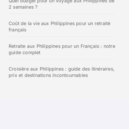
Quel budget pour un voyage aux Philippines de
2 semaines ?
Coût de la vie aux Philippines pour un retraité
français
Retraite aux Philippines pour un Français : notre
guide complet
Croisière aux Philippines : guide des itinéraires,
prix et destinations incontournables