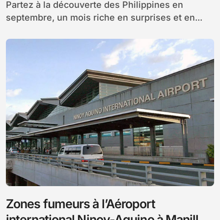
Partez à la découverte des Philippines en
septembre, un mois riche en surprises et en...
Zones fumeurs à l’Aéroport
international Ninoy-Aquino à Manille :